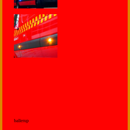
ballerup