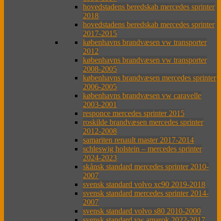
hovedstadens beredskab mercedes sprinter
2018
hovedstadens beredskab mercedes sprinter
2017-2015
københavns brandvæsen vw transporter
2012
københavns brandvæsen vw transporter
2008-2005
københavns brandvæsen mercedes sprinter
2006-2005
københavns brandvæsen vw caravelle
2003-2001
responce mercedes sprinter 2015
roskilde brandvæsen mercedes sprinter
2012-2008
samariten renault master 2017-2014
schleswig holstein – mercedes sprinter
2024-2023
skånsk standard mercedes sprinter 2010-
2007
svensk standard volvo xc90 2019-2018
svensk standard mercedes sprinter 2014-
2007
svensk standard volvo s80 2010-2000
svensk standard vw amarok 2022-2017