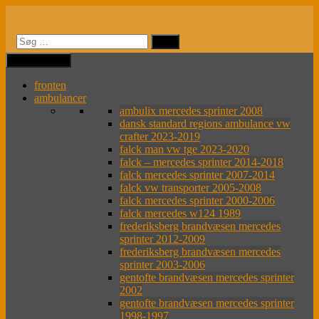
Videre
til
indhold
MENU
MENU
fronten
ambulancer
ambulix mercedes sprinter 2008
dansk standard regions ambulance vw
crafter 2023-2019
falck man vw tge 2023-2020
falck – mercedes sprinter 2014-2018
falck mercedes sprinter 2007-2014
falck vw transporter 2005-2008
falck mercedes sprinter 2000-2006
falck mercedes w124 1989
frederiksberg brandvæsen mercedes
sprinter 2012-2009
frederiksberg brandvæsen mercedes
sprinter 2003-2006
gentofte brandvæsen mercedes sprinter
2002
gentofte brandvæsen mercedes sprinter
1998-1997