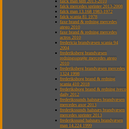
falck man tgm 2013-2010
falck mercedes sprinter 2013-2008
falck man 13.168 1983-1972
falck scania 81 1978
faxe brand & redning mercedes
atego 2010
faxe brand & redning mercedes
actros 2010
fredericia brandvæsen scania 94
2004
frederiksberg brandvæsen
redningssprøjte mercedes atego
2010
frederiksberg brandvæsen mercedes
1324 1998
frederiksborg brand & redning
scania 410 2018
frederiksborg brand & redning iveco
daily 2012
frederikssunds halsnæs brandvæsen
mercedes axor 2013
frederikssunds halsnæs brandvæsen
mercedes sprinter 2013
frederikssund halsnæs brandvæsen
man 14.224 1999