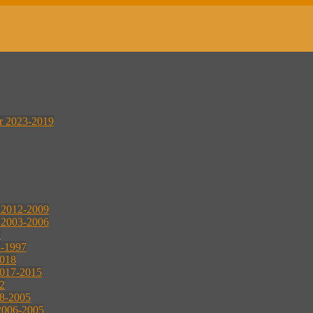
er 2023-2019
r 2012-2009
r 2003-2006
2
8-1997
2018
2017-2015
2
08-2005
2006-2005