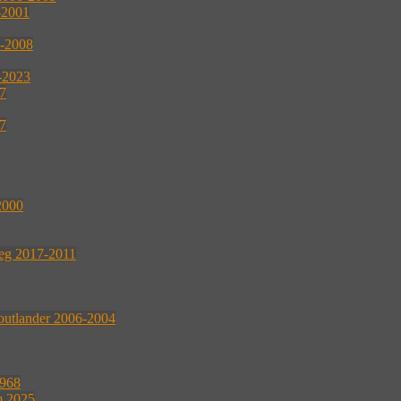
-2001
2-2008
4-2023
07
07
2000
reg 2017-2011
outlander 2006-2004
1968
m 2025