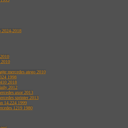
o 2024-2018
 2010
s 2010
øjte mercedes atego 2010
1324 1998
 410 2018
daily 2012
ercedes axor 2013
ercedes sprinter 2013
an 14.224 1999
ercedes 1219 1980