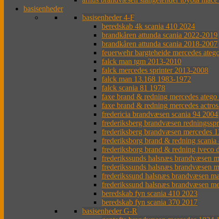
basisenheder
basisenheder 4-F
beredskab 4k scania 410 2024
brandkåren attunda scania 2022-2019
brandkåren attunda scania 2018-2007
feuerwehr bargteheide mercedes ateg
falck man tgm 2013-2010
falck mercedes sprinter 2013-2008
falck man 13.168 1983-1972
falck scania 81 1978
faxe brand & redning mercedes atego
faxe brand & redning mercedes actro
fredericia brandvæsen scania 94 2004
frederiksberg brandvæsen redningsspr
frederiksberg brandvæsen mercedes 
frederiksborg brand & redning scania
frederiksborg brand & redning iveco 
frederikssunds halsnæs brandvæsen m
frederikssunds halsnæs brandvæsen m
frederikssund halsnæs brandvæsen m
frederikssund halsnæs brandvæsen m
beredskab fyn scania 410 2023
beredskab fyn scania 370 2017
basisenheder G-R