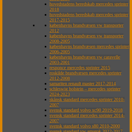
hovedstadens beredskab mercedes sprinter
2018
hovedstadens beredskab mercedes sprinter
2017-2015
københavns brandvæsen vw transporter
2012
københavns brandvæsen vw transporter
2008-2005
københavns brandvæsen mercedes sprinter
2006-2005
københavns brandvæsen vw caravelle
2003-2001
responce mercedes sprinter 2015
roskilde brandvæsen mercedes sprinter
2012-2008
samariten renault master 2017-2014
schleswig holstein – mercedes sprinter
2024-2023
skånsk standard mercedes sprinter 2010-
2007
svensk standard volvo xc90 2019-2018
svensk standard mercedes sprinter 2014-
2007
svensk standard volvo s80 2010-2000
svensk standard vw amarok 2022-2017