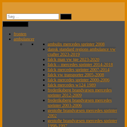
Videre
til
indhold
MENU
MENU
fronten
ambulancer
ambulix mercedes sprinter 2008
dansk standard regions ambulance vw
crafter 2023-2019
falck man vw tge 2023-2020
falck – mercedes sprinter 2014-2018
falck mercedes sprinter 2007-2014
falck vw transporter 2005-2008
falck mercedes sprinter 2000-2006
falck mercedes w124 1989
frederiksberg brandvæsen mercedes
sprinter 2012-2009
frederiksberg brandvæsen mercedes
sprinter 2003-2006
gentofte brandvæsen mercedes sprinter
2002
gentofte brandvæsen mercedes sprinter
1998-1997