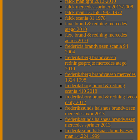
falck man tgm 2013-2010
falck mercedes sprinter 2013-2008
falck man 13.168 1983-1972
falck scania 81 1978
faxe brand & redning mercedes
atego 2010
faxe brand & redning mercedes
actros 2010
fredericia brandvæsen scania 94
2004
frederiksberg brandvæsen
redningssprøjte mercedes atego
2010
frederiksberg brandvæsen mercedes
1324 1998
frederiksborg brand & redning
scania 410 2018
frederiksborg brand & redning iveco
daily 2012
frederikssunds halsnæs brandvæsen
mercedes axor 2013
frederikssunds halsnæs brandvæsen
mercedes sprinter 2013
frederikssund halsnæs brandvæsen
man 14.224 1999