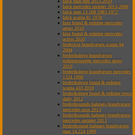
falck man tgm 2013-2010
falck mercedes sprinter 2013-2008
falck man 13.168 1983-1972
falck scania 81 1978
faxe brand & redning mercedes
atego 2010
faxe brand & redning mercedes
actros 2010
fredericia brandvæsen scania 94
2004
frederiksberg brandvæsen
redningssprøjte mercedes atego
2010
frederiksberg brandvæsen mercedes
1324 1998
frederiksborg brand & redning
scania 410 2018
frederiksborg brand & redning iveco
daily 2012
frederikssunds halsnæs brandvæsen
mercedes axor 2013
frederikssunds halsnæs brandvæsen
mercedes sprinter 2013
frederikssund halsnæs brandvæsen
man 14.224 1999