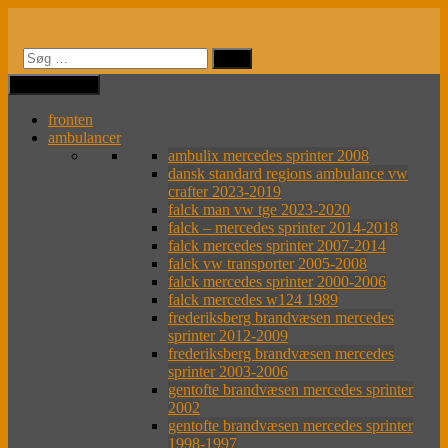
Videre
til
indhold
MENU
MENU
fronten
ambulancer
ambulix mercedes sprinter 2008
dansk standard regions ambulance vw
crafter 2023-2019
falck man vw tge 2023-2020
falck – mercedes sprinter 2014-2018
falck mercedes sprinter 2007-2014
falck vw transporter 2005-2008
falck mercedes sprinter 2000-2006
falck mercedes w124 1989
frederiksberg brandvæsen mercedes
sprinter 2012-2009
frederiksberg brandvæsen mercedes
sprinter 2003-2006
gentofte brandvæsen mercedes sprinter
2002
gentofte brandvæsen mercedes sprinter
1998-1997