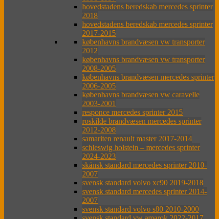
hovedstadens beredskab mercedes sprinter
2018
hovedstadens beredskab mercedes sprinter
2017-2015
københavns brandvæsen vw transporter
2012
københavns brandvæsen vw transporter
2008-2005
københavns brandvæsen mercedes sprinter
2006-2005
københavns brandvæsen vw caravelle
2003-2001
responce mercedes sprinter 2015
roskilde brandvæsen mercedes sprinter
2012-2008
samariten renault master 2017-2014
schleswig holstein – mercedes sprinter
2024-2023
skånsk standard mercedes sprinter 2010-
2007
svensk standard volvo xc90 2019-2018
svensk standard mercedes sprinter 2014-
2007
svensk standard volvo s80 2010-2000
svensk standard vw amarok 2022-2017