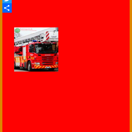
Twitter
Share