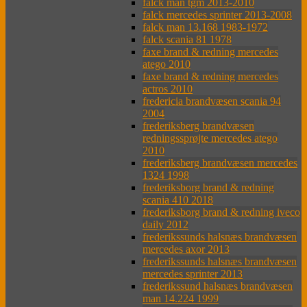
falck man tgm 2013-2010
falck mercedes sprinter 2013-2008
falck man 13.168 1983-1972
falck scania 81 1978
faxe brand & redning mercedes
atego 2010
faxe brand & redning mercedes
actros 2010
fredericia brandvæsen scania 94
2004
frederiksberg brandvæsen
redningssprøjte mercedes atego
2010
frederiksberg brandvæsen mercedes
1324 1998
frederiksborg brand & redning
scania 410 2018
frederiksborg brand & redning iveco
daily 2012
frederikssunds halsnæs brandvæsen
mercedes axor 2013
frederikssunds halsnæs brandvæsen
mercedes sprinter 2013
frederikssund halsnæs brandvæsen
man 14.224 1999