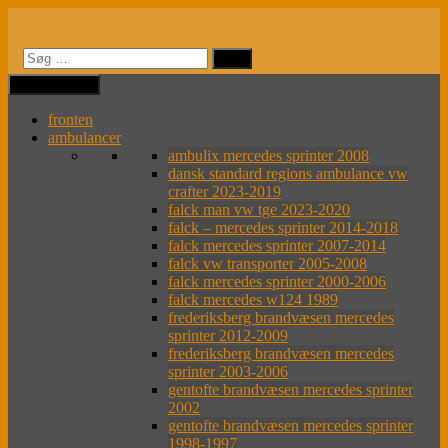
Videre
til
indhold
MENU
MENU
fronten
ambulancer
ambulix mercedes sprinter 2008
dansk standard regions ambulance vw
crafter 2023-2019
falck man vw tge 2023-2020
falck – mercedes sprinter 2014-2018
falck mercedes sprinter 2007-2014
falck vw transporter 2005-2008
falck mercedes sprinter 2000-2006
falck mercedes w124 1989
frederiksberg brandvæsen mercedes
sprinter 2012-2009
frederiksberg brandvæsen mercedes
sprinter 2003-2006
gentofte brandvæsen mercedes sprinter
2002
gentofte brandvæsen mercedes sprinter
1998-1997