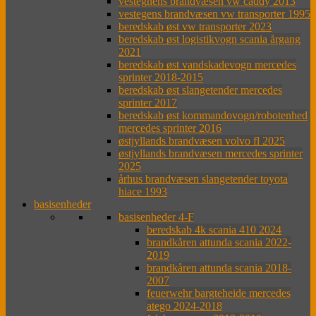
vestegnens brandvæsen vw caddy 2013
vestegens brandvæsen vw transporter 1995
beredskab øst vw transporter 2023
beredskab øst logistikvogn scania årgang
2021
beredskab øst vandskadevogn mercedes
sprinter 2018-2015
beredskab øst slangetender mercedes
sprinter 2017
beredskab øst kommandovogn/robotenhed
mercedes sprinter 2016
østjyllands brandvæsen volvo fl 2025
østjyllands brandvæsen mercedes sprinter
2025
århus brandvæsen slangetender toyota
hiace 1993
basisenheder
basisenheder 4-F
beredskab 4k scania 410 2024
brandkåren attunda scania 2022-
2019
brandkåren attunda scania 2018-
2007
feuerwehr bargteheide mercedes
atego 2024-2018