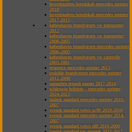
hovedstadens beredskab mercedes sprinter
2018
hovedstadens beredskab mercedes sprinter
2017-2015
københavns brandvæsen vw transporter
2012
københavns brandvæsen vw transporter
2008-2005
københavns brandvæsen mercedes sprinter
2006-2005
københavns brandvæsen vw caravelle
2003-2001
responce mercedes sprinter 2015
roskilde brandvæsen mercedes sprinter
2012-2008
samariten renault master 2017-2014
schleswig holstein – mercedes sprinter
2024-2023
skånsk standard mercedes sprinter 2010-
2007
svensk standard volvo xc90 2019-2018
svensk standard mercedes sprinter 2014-
2007
svensk standard volvo s80 2010-2000
svensk standard vw amarok 2022-2017