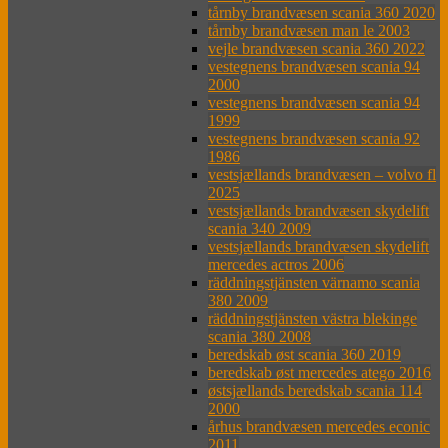
tårnby brandvæsen scania 360 2020
tårnby brandvæsen man le 2003
vejle brandvæsen scania 360 2022
vestegnens brandvæsen scania 94
2000
vestegnens brandvæsen scania 94
1999
vestegnens brandvæsen scania 92
1986
vestsjællands brandvæsen – volvo fl
2025
vestsjællands brandvæsen skydelift
scania 340 2009
vestsjællands brandvæsen skydelift
mercedes actros 2006
räddningstjänsten värnamo scania
380 2009
räddningstjänsten västra blekinge
scania 380 2008
beredskab øst scania 360 2019
beredskab øst mercedes atego 2016
østsjællands beredskab scania 114
2000
århus brandvæsen mercedes econic
2011