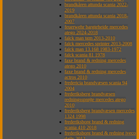
brandkåren attunda scania 2022-
2019
brandkåren attunda scania 2018-
2007
feuerwehr bargteheide mercedes
atego 2024-2018
falck man tgm 2013-2010
falck mercedes sprinter 2013-2008
falck man 13.168 1983-1972
falck scania 81 1978
faxe brand & redning mercedes
atego 2010
faxe brand & redning mercedes
actros 2010
fredericia brandvæsen scania 94
2004
frederiksberg brandvæsen
redningssprøjte mercedes atego
2010
frederiksberg brandvæsen mercedes
1324 1998
frederiksborg brand & redning
scania 410 2018
frederiksborg brand & redning iveco
daily 2012