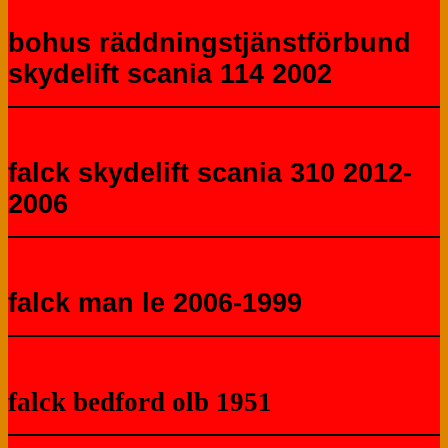
bohus räddningstjänstförbund
skydelift scania 114 2002
falck skydelift scania 310 2012-
2006
falck man le 2006-1999
falck bedford olb 1951