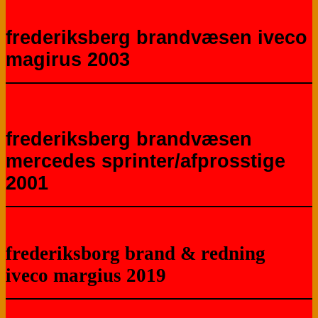
frederiksberg brandvæsen iveco
magirus 2003
frederiksberg brandvæsen
mercedes sprinter/afprosstige
2001
frederiksborg brand & redning
iveco margius 2019