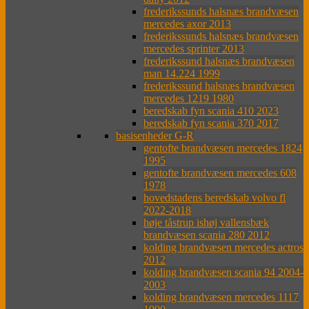
frederikssunds halsnæs brandvæsen
mercedes axor 2013
frederikssunds halsnæs brandvæsen
mercedes sprinter 2013
frederikssund halsnæs brandvæsen
man 14.224 1999
frederikssund halsnæs brandvæsen
mercedes 1219 1980
beredskab fyn scania 410 2023
beredskab fyn scania 370 2017
basisenheder G-R
gentofte brandvæsen mercedes 1824
1995
gentofte brandvæsen mercedes 608
1978
hovedstadens beredskab volvo fl
2022-2018
høje tåstrup ishøj vallensbæk
brandvæsen scania 280 2012
kolding brandvæsen mercedes actros
2012
kolding brandvæsen scania 94 2004-
2003
kolding brandvæsen mercedes 1117