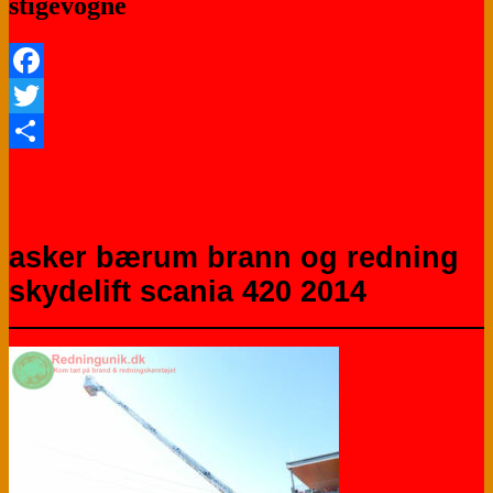
stigevogne
Facebook
Twitter
Share
asker bærum brann og redning
skydelift scania 420 2014