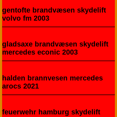
gentofte brandvæsen skydelift
volvo fm 2003
gladsaxe brandvæsen skydelift
mercedes econic 2003
halden brannvesen mercedes
arocs 2021
feuerwehr hamburg skydelift