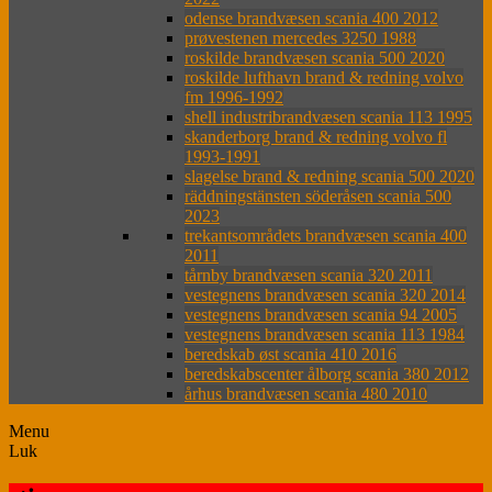
odense brandvæsen scania 400 2012
prøvestenen mercedes 3250 1988
roskilde brandvæsen scania 500 2020
roskilde lufthavn brand & redning volvo
fm 1996-1992
shell industribrandvæsen scania 113 1995
skanderborg brand & redning volvo fl
1993-1991
slagelse brand & redning scania 500 2020
räddningstänsten söderåsen scania 500
2023
trekantsområdets brandvæsen scania 400
2011
tårnby brandvæsen scania 320 2011
vestegnens brandvæsen scania 320 2014
vestegnens brandvæsen scania 94 2005
vestegnens brandvæsen scania 113 1984
beredskab øst scania 410 2016
beredskabscenter ålborg scania 380 2012
århus brandvæsen scania 480 2010
Menu
Luk