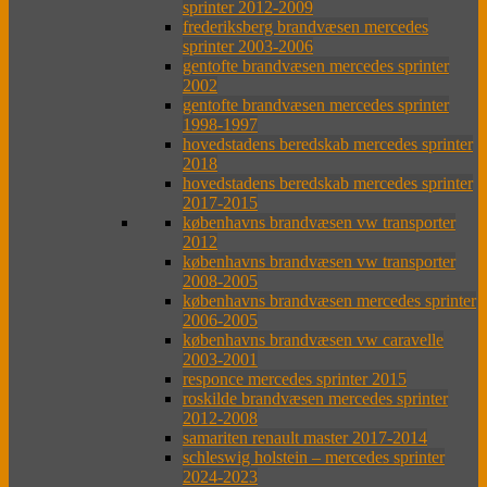
sprinter 2012-2009
frederiksberg brandvæsen mercedes
sprinter 2003-2006
gentofte brandvæsen mercedes sprinter
2002
gentofte brandvæsen mercedes sprinter
1998-1997
hovedstadens beredskab mercedes sprinter
2018
hovedstadens beredskab mercedes sprinter
2017-2015
københavns brandvæsen vw transporter
2012
københavns brandvæsen vw transporter
2008-2005
københavns brandvæsen mercedes sprinter
2006-2005
københavns brandvæsen vw caravelle
2003-2001
responce mercedes sprinter 2015
roskilde brandvæsen mercedes sprinter
2012-2008
samariten renault master 2017-2014
schleswig holstein – mercedes sprinter
2024-2023