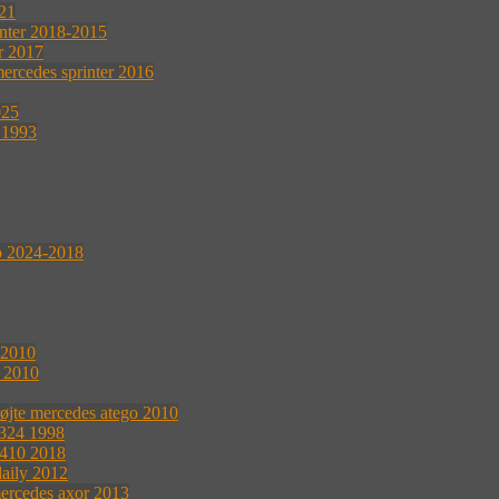
021
inter 2018-2015
r 2017
rcedes sprinter 2016
025
 1993
o 2024-2018
 2010
s 2010
øjte mercedes atego 2010
1324 1998
 410 2018
daily 2012
ercedes axor 2013