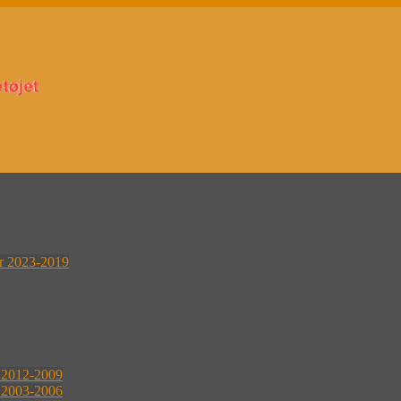
er 2023-2019
r 2012-2009
r 2003-2006