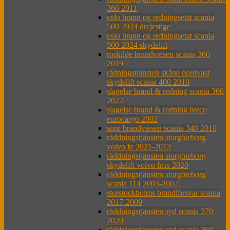
360 2011
oslo brann og redningsetat scania
500 2024 drejestige
oslo brann og redningsetat scania
500 2024 skydelift
roskilde brandvæsen scania 360
2019
rädningstjänsten skåne nordväst
skydelift scania 400 2010
slagelse brand & redning scania 360
2022
slagelse brand & redning iveco
eurocargo 2002
sorø brandvæsen scania 340 2010
räddningstjänsten storgöteborg
volvo fe 2021-2013
räddningstjänsten storgöteborg
skydelift volvo fmx 2020
räddningstjänsten storgöteborg
scania 114 2003-2002
storstockholms brandförsvar scania
2017-2009
räddningstjänsten syd scania 370
2020
räddningstjänsten syd scania 360