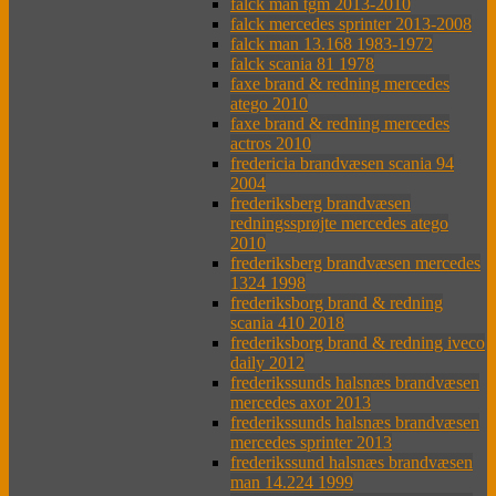
falck man tgm 2013-2010
falck mercedes sprinter 2013-2008
falck man 13.168 1983-1972
falck scania 81 1978
faxe brand & redning mercedes
atego 2010
faxe brand & redning mercedes
actros 2010
fredericia brandvæsen scania 94
2004
frederiksberg brandvæsen
redningssprøjte mercedes atego
2010
frederiksberg brandvæsen mercedes
1324 1998
frederiksborg brand & redning
scania 410 2018
frederiksborg brand & redning iveco
daily 2012
frederikssunds halsnæs brandvæsen
mercedes axor 2013
frederikssunds halsnæs brandvæsen
mercedes sprinter 2013
frederikssund halsnæs brandvæsen
man 14.224 1999