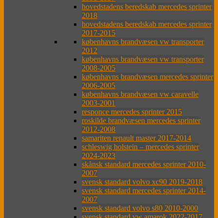
hovedstadens beredskab mercedes sprinter
2018
hovedstadens beredskab mercedes sprinter
2017-2015
københavns brandvæsen vw transporter
2012
københavns brandvæsen vw transporter
2008-2005
københavns brandvæsen mercedes sprinter
2006-2005
københavns brandvæsen vw caravelle
2003-2001
responce mercedes sprinter 2015
roskilde brandvæsen mercedes sprinter
2012-2008
samariten renault master 2017-2014
schleswig holstein – mercedes sprinter
2024-2023
skånsk standard mercedes sprinter 2010-
2007
svensk standard volvo xc90 2019-2018
svensk standard mercedes sprinter 2014-
2007
svensk standard volvo s80 2010-2000
svensk standard vw amarok 2022-2017