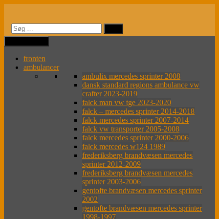
Videre
til
indhold
MENU
MENU
fronten
ambulancer
ambulix mercedes sprinter 2008
dansk standard regions ambulance vw
crafter 2023-2019
falck man vw tge 2023-2020
falck – mercedes sprinter 2014-2018
falck mercedes sprinter 2007-2014
falck vw transporter 2005-2008
falck mercedes sprinter 2000-2006
falck mercedes w124 1989
frederiksberg brandvæsen mercedes
sprinter 2012-2009
frederiksberg brandvæsen mercedes
sprinter 2003-2006
gentofte brandvæsen mercedes sprinter
2002
gentofte brandvæsen mercedes sprinter
1998-1997