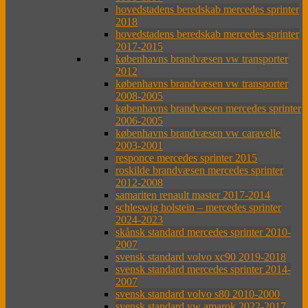
hovedstadens beredskab mercedes sprinter
2018
hovedstadens beredskab mercedes sprinter
2017-2015
københavns brandvæsen vw transporter
2012
københavns brandvæsen vw transporter
2008-2005
københavns brandvæsen mercedes sprinter
2006-2005
københavns brandvæsen vw caravelle
2003-2001
responce mercedes sprinter 2015
roskilde brandvæsen mercedes sprinter
2012-2008
samariten renault master 2017-2014
schleswig holstein – mercedes sprinter
2024-2023
skånsk standard mercedes sprinter 2010-
2007
svensk standard volvo xc90 2019-2018
svensk standard mercedes sprinter 2014-
2007
svensk standard volvo s80 2010-2000
svensk standard vw amarok 2022-2017