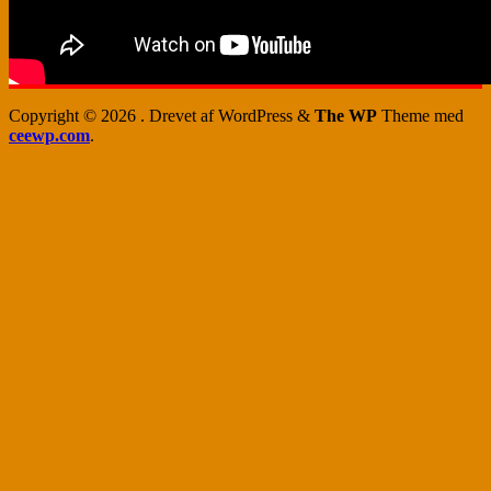
Copyright © 2026
. Drevet af WordPress
&
The WP
Theme med
ceewp.com
.