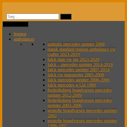
Videre
til
indhold
MENU
MENU
fronten
ambulancer
ambulix mercedes sprinter 2008
dansk standard regions ambulance vw
crafter 2023-2019
falck man vw tge 2023-2020
falck – mercedes sprinter 2014-2018
falck mercedes sprinter 2007-2014
falck vw transporter 2005-2008
falck mercedes sprinter 2000-2006
falck mercedes w124 1989
frederiksberg brandvæsen mercedes
sprinter 2012-2009
frederiksberg brandvæsen mercedes
sprinter 2003-2006
gentofte brandvæsen mercedes sprinter
2002
gentofte brandvæsen mercedes sprinter
1998-1997