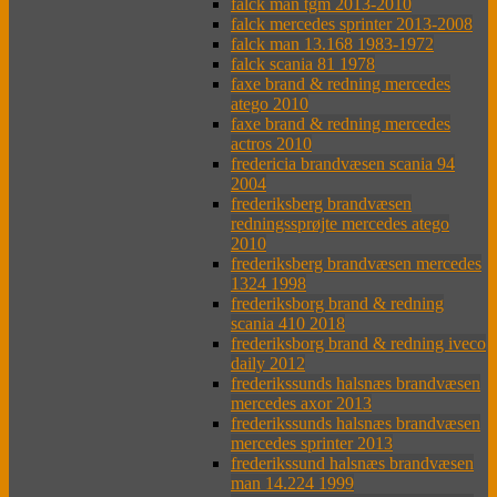
falck man tgm 2013-2010
falck mercedes sprinter 2013-2008
falck man 13.168 1983-1972
falck scania 81 1978
faxe brand & redning mercedes
atego 2010
faxe brand & redning mercedes
actros 2010
fredericia brandvæsen scania 94
2004
frederiksberg brandvæsen
redningssprøjte mercedes atego
2010
frederiksberg brandvæsen mercedes
1324 1998
frederiksborg brand & redning
scania 410 2018
frederiksborg brand & redning iveco
daily 2012
frederikssunds halsnæs brandvæsen
mercedes axor 2013
frederikssunds halsnæs brandvæsen
mercedes sprinter 2013
frederikssund halsnæs brandvæsen
man 14.224 1999