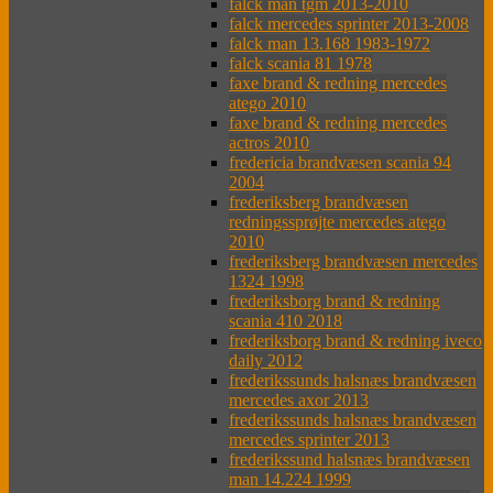
falck man tgm 2013-2010
falck mercedes sprinter 2013-2008
falck man 13.168 1983-1972
falck scania 81 1978
faxe brand & redning mercedes
atego 2010
faxe brand & redning mercedes
actros 2010
fredericia brandvæsen scania 94
2004
frederiksberg brandvæsen
redningssprøjte mercedes atego
2010
frederiksberg brandvæsen mercedes
1324 1998
frederiksborg brand & redning
scania 410 2018
frederiksborg brand & redning iveco
daily 2012
frederikssunds halsnæs brandvæsen
mercedes axor 2013
frederikssunds halsnæs brandvæsen
mercedes sprinter 2013
frederikssund halsnæs brandvæsen
man 14.224 1999