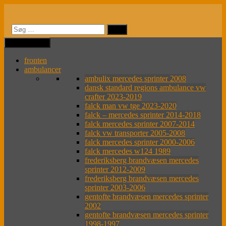
Videre
til
indhold
MENU
MENU
fronten
ambulancer
ambulix mercedes sprinter 2008
dansk standard regions ambulance vw
crafter 2023-2019
falck man vw tge 2023-2020
falck – mercedes sprinter 2014-2018
falck mercedes sprinter 2007-2014
falck vw transporter 2005-2008
falck mercedes sprinter 2000-2006
falck mercedes w124 1989
frederiksberg brandvæsen mercedes
sprinter 2012-2009
frederiksberg brandvæsen mercedes
sprinter 2003-2006
gentofte brandvæsen mercedes sprinter
2002
gentofte brandvæsen mercedes sprinter
1998-1997