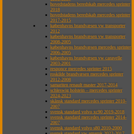
hovedstadens beredskab mercedes sprinter
2018
hovedstadens beredskab mercedes sprinter
2017-2015
københavns brandvæsen vw transporter
2012
københavns brandvæsen vw transporter
2008-2005
københavns brandvæsen mercedes sprinter
2006-2005
københavns brandvæsen vw caravelle
2003-2001
responce mercedes sprinter 2015
roskilde brandvæsen mercedes sprinter
2012-2008
samariten renault master 2017-2014
schleswig holstein – mercedes sprinter
2024-2023
skånsk standard mercedes sprinter 2010-
2007
svensk standard volvo xc90 2019-2018
svensk standard mercedes sprinter 2014-
2007
svensk standard volvo s80 2010-2000
svensk standard vw amarok 2022-2017