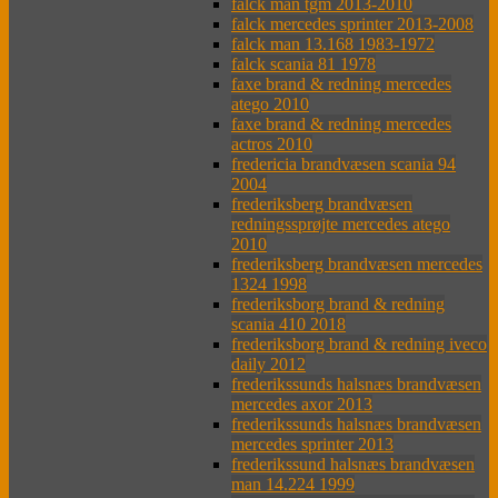
falck man tgm 2013-2010
falck mercedes sprinter 2013-2008
falck man 13.168 1983-1972
falck scania 81 1978
faxe brand & redning mercedes
atego 2010
faxe brand & redning mercedes
actros 2010
fredericia brandvæsen scania 94
2004
frederiksberg brandvæsen
redningssprøjte mercedes atego
2010
frederiksberg brandvæsen mercedes
1324 1998
frederiksborg brand & redning
scania 410 2018
frederiksborg brand & redning iveco
daily 2012
frederikssunds halsnæs brandvæsen
mercedes axor 2013
frederikssunds halsnæs brandvæsen
mercedes sprinter 2013
frederikssund halsnæs brandvæsen
man 14.224 1999