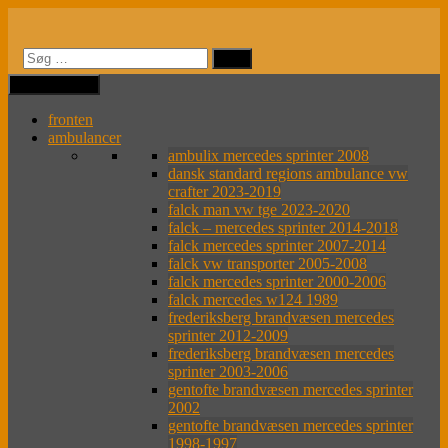
Videre
til
indhold
MENU
MENU
fronten
ambulancer
ambulix mercedes sprinter 2008
dansk standard regions ambulance vw
crafter 2023-2019
falck man vw tge 2023-2020
falck – mercedes sprinter 2014-2018
falck mercedes sprinter 2007-2014
falck vw transporter 2005-2008
falck mercedes sprinter 2000-2006
falck mercedes w124 1989
frederiksberg brandvæsen mercedes
sprinter 2012-2009
frederiksberg brandvæsen mercedes
sprinter 2003-2006
gentofte brandvæsen mercedes sprinter
2002
gentofte brandvæsen mercedes sprinter
1998-1997