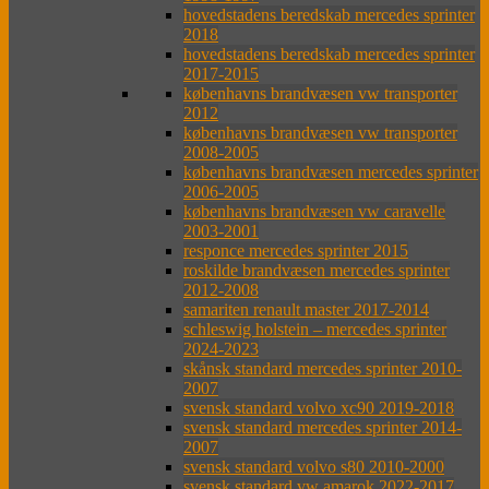
hovedstadens beredskab mercedes sprinter
2018
hovedstadens beredskab mercedes sprinter
2017-2015
københavns brandvæsen vw transporter
2012
københavns brandvæsen vw transporter
2008-2005
københavns brandvæsen mercedes sprinter
2006-2005
københavns brandvæsen vw caravelle
2003-2001
responce mercedes sprinter 2015
roskilde brandvæsen mercedes sprinter
2012-2008
samariten renault master 2017-2014
schleswig holstein – mercedes sprinter
2024-2023
skånsk standard mercedes sprinter 2010-
2007
svensk standard volvo xc90 2019-2018
svensk standard mercedes sprinter 2014-
2007
svensk standard volvo s80 2010-2000
svensk standard vw amarok 2022-2017