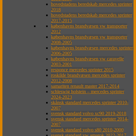
hovedstadens beredskab mercedes sprinter
2018
hovedstadens beredskab mercedes sprinter
2017-2015
københavns brandvæsen vw transporter
2012
københavns brandvæsen vw transporter
2008-2005
københavns brandvæsen mercedes sprinter
2006-2005
københavns brandvæsen vw caravelle
2003-2001
responce mercedes sprinter 2015
roskilde brandvæsen mercedes sprinter
2012-2008
samariten renault master 2017-2014
schleswig holstein – mercedes sprinter
2024-2023
skånsk standard mercedes sprinter 2010-
2007
svensk standard volvo xc90 2019-2018
svensk standard mercedes sprinter 2014-
2007
svensk standard volvo s80 2010-2000
svensk standard vw amarok 2022-2017