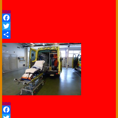
jonas
Facebook
Twitter
Share
jonas
Facebook