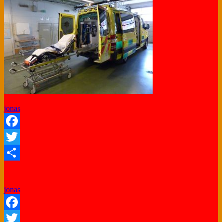
jonas
Facebook
Twitter
Share
jonas
Facebook