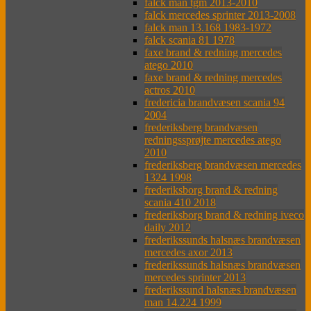
falck man tgm 2013-2010
falck mercedes sprinter 2013-2008
falck man 13.168 1983-1972
falck scania 81 1978
faxe brand & redning mercedes
atego 2010
faxe brand & redning mercedes
actros 2010
fredericia brandvæsen scania 94
2004
frederiksberg brandvæsen
redningssprøjte mercedes atego
2010
frederiksberg brandvæsen mercedes
1324 1998
frederiksborg brand & redning
scania 410 2018
frederiksborg brand & redning iveco
daily 2012
frederikssunds halsnæs brandvæsen
mercedes axor 2013
frederikssunds halsnæs brandvæsen
mercedes sprinter 2013
frederikssund halsnæs brandvæsen
man 14.224 1999