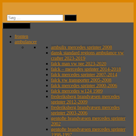
Videre
til
indhold
MENU
MENU
fronten
ambulancer
ambulix mercedes sprinter 2008
dansk standard regions ambulance vw
crafter 2023-2019
falck man vw tge 2023-2020
falck – mercedes sprinter 2014-2018
falck mercedes sprinter 2007-2014
falck vw transporter 2005-2008
falck mercedes sprinter 2000-2006
falck mercedes w124 1989
frederiksberg brandvæsen mercedes
sprinter 2012-2009
frederiksberg brandvæsen mercedes
sprinter 2003-2006
gentofte brandvæsen mercedes sprinter
2002
gentofte brandvæsen mercedes sprinter
1998-1997