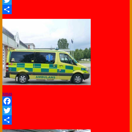
Twitter
Share
jonas
Facebook
Twitter
Share