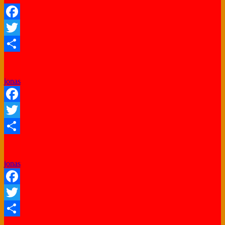
Facebook
Twitter
Share
jonas
Facebook
Twitter
Share
jonas
Facebook
Twitter
Share