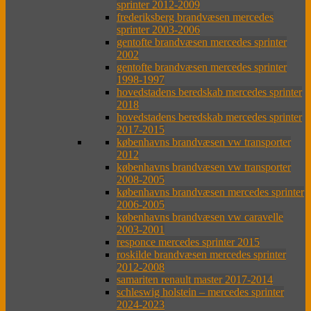
sprinter 2012-2009
frederiksberg brandvæsen mercedes
sprinter 2003-2006
gentofte brandvæsen mercedes sprinter
2002
gentofte brandvæsen mercedes sprinter
1998-1997
hovedstadens beredskab mercedes sprinter
2018
hovedstadens beredskab mercedes sprinter
2017-2015
københavns brandvæsen vw transporter
2012
københavns brandvæsen vw transporter
2008-2005
københavns brandvæsen mercedes sprinter
2006-2005
københavns brandvæsen vw caravelle
2003-2001
responce mercedes sprinter 2015
roskilde brandvæsen mercedes sprinter
2012-2008
samariten renault master 2017-2014
schleswig holstein – mercedes sprinter
2024-2023