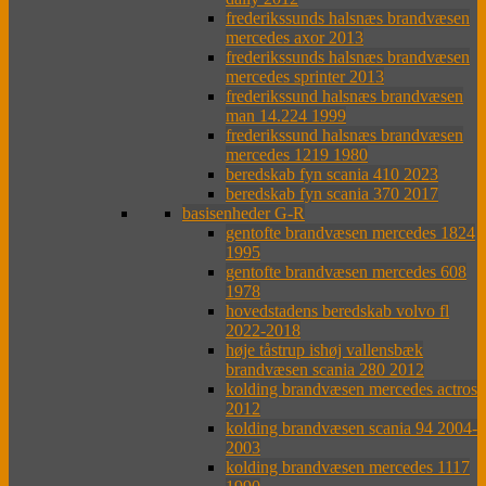
frederikssunds halsnæs brandvæsen
mercedes axor 2013
frederikssunds halsnæs brandvæsen
mercedes sprinter 2013
frederikssund halsnæs brandvæsen
man 14.224 1999
frederikssund halsnæs brandvæsen
mercedes 1219 1980
beredskab fyn scania 410 2023
beredskab fyn scania 370 2017
basisenheder G-R
gentofte brandvæsen mercedes 1824
1995
gentofte brandvæsen mercedes 608
1978
hovedstadens beredskab volvo fl
2022-2018
høje tåstrup ishøj vallensbæk
brandvæsen scania 280 2012
kolding brandvæsen mercedes actros
2012
kolding brandvæsen scania 94 2004-
2003
kolding brandvæsen mercedes 1117