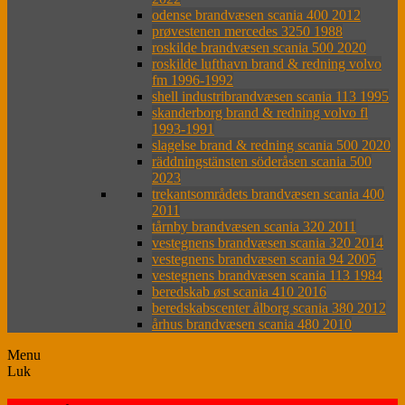
odense brandvæsen scania 400 2012
prøvestenen mercedes 3250 1988
roskilde brandvæsen scania 500 2020
roskilde lufthavn brand & redning volvo
fm 1996-1992
shell industribrandvæsen scania 113 1995
skanderborg brand & redning volvo fl
1993-1991
slagelse brand & redning scania 500 2020
räddningstänsten söderåsen scania 500
2023
trekantsområdets brandvæsen scania 400
2011
tårnby brandvæsen scania 320 2011
vestegnens brandvæsen scania 320 2014
vestegnens brandvæsen scania 94 2005
vestegnens brandvæsen scania 113 1984
beredskab øst scania 410 2016
beredskabscenter ålborg scania 380 2012
århus brandvæsen scania 480 2010
Menu
Luk