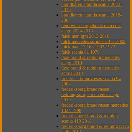
brandkåren attunda scania 2022-
2019
brandkåren attunda scania 2018-
2007
feuerwehr bargteheide mercedes
atego 2024-2018
falck man tgm 2013-2010
falck mercedes sprinter 2013-2008
falck man 13.168 1983-1972
falck scania 81 1978
faxe brand & redning mercedes
atego 2010
faxe brand & redning mercedes
actros 2010
fredericia brandvæsen scania 94
2004
frederiksberg brandvæsen
redningssprøjte mercedes atego
2010
frederiksberg brandvæsen mercedes
1324 1998
frederiksborg brand & redning
scania 410 2018
frederiksborg brand & redning iveco
daily 2012