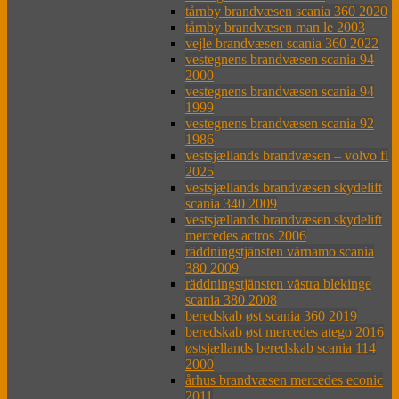
tårnby brandvæsen scania 360 2020
tårnby brandvæsen man le 2003
vejle brandvæsen scania 360 2022
vestegnens brandvæsen scania 94
2000
vestegnens brandvæsen scania 94
1999
vestegnens brandvæsen scania 92
1986
vestsjællands brandvæsen – volvo fl
2025
vestsjællands brandvæsen skydelift
scania 340 2009
vestsjællands brandvæsen skydelift
mercedes actros 2006
räddningstjänsten värnamo scania
380 2009
räddningstjänsten västra blekinge
scania 380 2008
beredskab øst scania 360 2019
beredskab øst mercedes atego 2016
østsjællands beredskab scania 114
2000
århus brandvæsen mercedes econic
2011