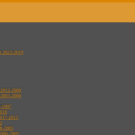
er 2023-2019
r 2012-2009
r 2003-2006
2
8-1997
2018
2017-2015
2
08-2005
2006-2005