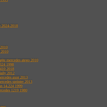
o 2024-2018
 2010
s 2010
øjte mercedes atego 2010
1324 1998
 410 2018
daily 2012
ercedes axor 2013
ercedes sprinter 2013
an 14.224 1999
ercedes 1219 1980