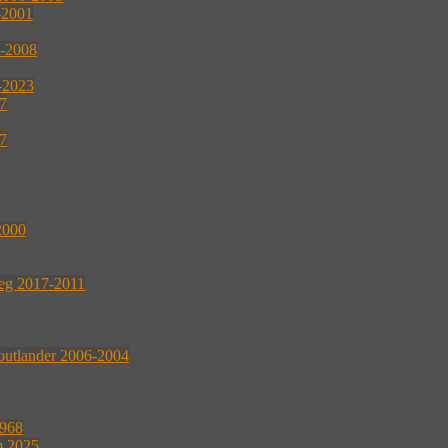
-2001
2-2008
4-2023
07
07
2000
reg 2017-2011
outlander 2006-2004
1968
m 2025