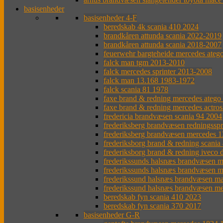
basisenheder
basisenheder 4-F
beredskab 4k scania 410 2024
brandkåren attunda scania 2022-2019
brandkåren attunda scania 2018-2007
feuerwehr bargteheide mercedes ateg
falck man tgm 2013-2010
falck mercedes sprinter 2013-2008
falck man 13.168 1983-1972
falck scania 81 1978
faxe brand & redning mercedes atego
faxe brand & redning mercedes actro
fredericia brandvæsen scania 94 2004
frederiksberg brandvæsen redningsspr
frederiksberg brandvæsen mercedes 
frederiksborg brand & redning scania
frederiksborg brand & redning iveco 
frederikssunds halsnæs brandvæsen m
frederikssunds halsnæs brandvæsen m
frederikssund halsnæs brandvæsen m
frederikssund halsnæs brandvæsen m
beredskab fyn scania 410 2023
beredskab fyn scania 370 2017
basisenheder G-R