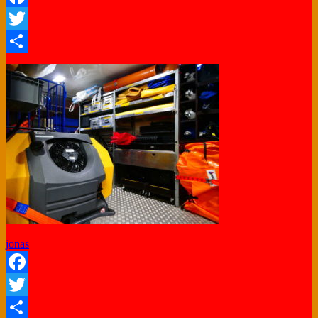
Facebook
Twitter
Share
jonas
Facebook
Twitter