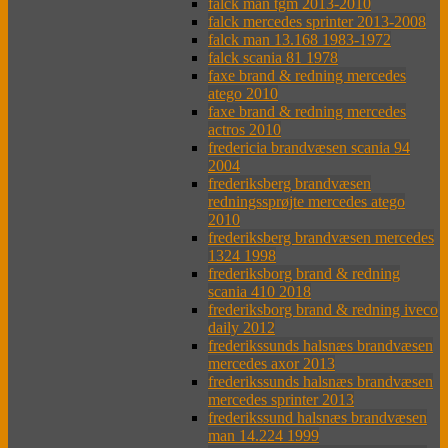
falck man tgm 2013-2010
falck mercedes sprinter 2013-2008
falck man 13.168 1983-1972
falck scania 81 1978
faxe brand & redning mercedes
atego 2010
faxe brand & redning mercedes
actros 2010
fredericia brandvæsen scania 94
2004
frederiksberg brandvæsen
redningssprøjte mercedes atego
2010
frederiksberg brandvæsen mercedes
1324 1998
frederiksborg brand & redning
scania 410 2018
frederiksborg brand & redning iveco
daily 2012
frederikssunds halsnæs brandvæsen
mercedes axor 2013
frederikssunds halsnæs brandvæsen
mercedes sprinter 2013
frederikssund halsnæs brandvæsen
man 14.224 1999