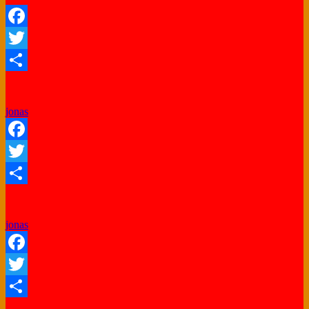
Facebook
Twitter
Share
jonas
Facebook
Twitter
Share
jonas
Facebook
Twitter
Share