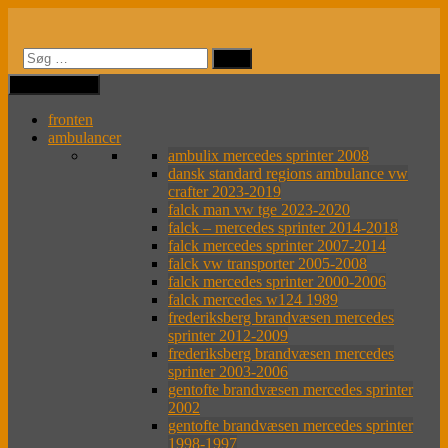
Videre
til
indhold
MENU
MENU
fronten
ambulancer
ambulix mercedes sprinter 2008
dansk standard regions ambulance vw
crafter 2023-2019
falck man vw tge 2023-2020
falck – mercedes sprinter 2014-2018
falck mercedes sprinter 2007-2014
falck vw transporter 2005-2008
falck mercedes sprinter 2000-2006
falck mercedes w124 1989
frederiksberg brandvæsen mercedes
sprinter 2012-2009
frederiksberg brandvæsen mercedes
sprinter 2003-2006
gentofte brandvæsen mercedes sprinter
2002
gentofte brandvæsen mercedes sprinter
1998-1997