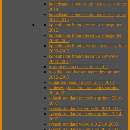
hovedstadens beredskab mercedes sprinter
2018
hovedstadens beredskab mercedes sprinter
2017-2015
københavns brandvæsen vw transporter
2012
københavns brandvæsen vw transporter
2008-2005
københavns brandvæsen mercedes sprinter
2006-2005
københavns brandvæsen vw caravelle
2003-2001
responce mercedes sprinter 2015
roskilde brandvæsen mercedes sprinter
2012-2008
samariten renault master 2017-2014
schleswig holstein – mercedes sprinter
2024-2023
skånsk standard mercedes sprinter 2010-
2007
svensk standard volvo xc90 2019-2018
svensk standard mercedes sprinter 2014-
2007
svensk standard volvo s80 2010-2000
svensk standard vw amarok 2022-2017