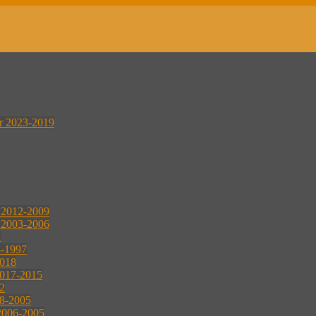
er 2023-2019
r 2012-2009
r 2003-2006
2
8-1997
2018
2017-2015
2
08-2005
2006-2005