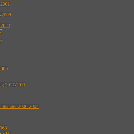
-2001
2-2008
4-2023
07
07
2000
reg 2017-2011
outlander 2006-2004
1968
m 2025