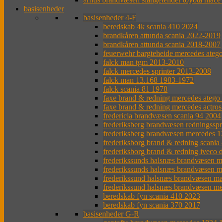
basisenheder
basisenheder 4-F
beredskab 4k scania 410 2024
brandkåren attunda scania 2022-2019
brandkåren attunda scania 2018-2007
feuerwehr bargteheide mercedes ateg
falck man tgm 2013-2010
falck mercedes sprinter 2013-2008
falck man 13.168 1983-1972
falck scania 81 1978
faxe brand & redning mercedes atego
faxe brand & redning mercedes actro
fredericia brandvæsen scania 94 2004
frederiksberg brandvæsen redningsspr
frederiksberg brandvæsen mercedes 
frederiksborg brand & redning scania
frederiksborg brand & redning iveco 
frederikssunds halsnæs brandvæsen m
frederikssunds halsnæs brandvæsen m
frederikssund halsnæs brandvæsen m
frederikssund halsnæs brandvæsen m
beredskab fyn scania 410 2023
beredskab fyn scania 370 2017
basisenheder G-R