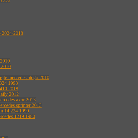
o 2024-2018
 2010
s 2010
øjte mercedes atego 2010
1324 1998
 410 2018
daily 2012
ercedes axor 2013
ercedes sprinter 2013
an 14.224 1999
ercedes 1219 1980