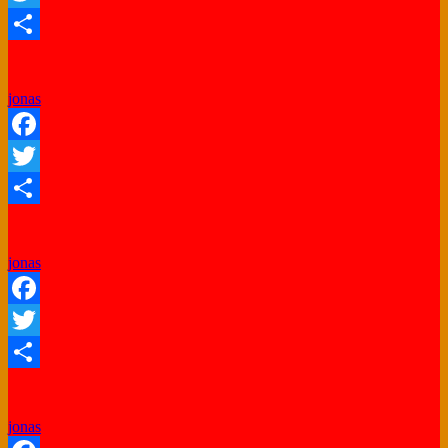
Twitter
Share
jonas
Facebook
Twitter
Share
jonas
Facebook
Twitter
Share
jonas