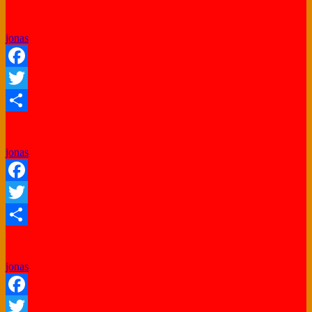
Share
jonas
Facebook
Twitter
Share
jonas
Facebook
Twitter
Share
jonas
Facebook