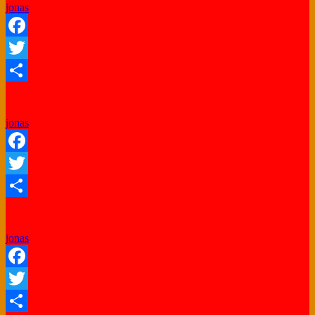
jonas
Facebook
Twitter
Share
jonas
Facebook
Twitter
Share
jonas
Facebook
Twitter