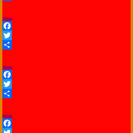
Share
jonas
Facebook
Twitter
Share
jonas
Facebook
Twitter
Share
jonas
Facebook