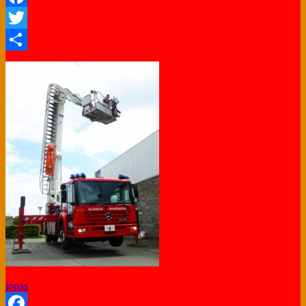
Facebook
Twitter
Share
jonas