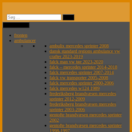
Videre
til
indhold
MENU
MENU
fronten
ambulancer
ambulix mercedes sprinter 2008
dansk standard regions ambulance vw
crafter 2023-2019
falck man vw tge 2023-2020
falck – mercedes sprinter 2014-2018
falck mercedes sprinter 2007-2014
falck vw transporter 2005-2008
falck mercedes sprinter 2000-2006
falck mercedes w124 1989
frederiksberg brandvæsen mercedes
sprinter 2012-2009
frederiksberg brandvæsen mercedes
sprinter 2003-2006
gentofte brandvæsen mercedes sprinter
2002
gentofte brandvæsen mercedes sprinter
1998-1997