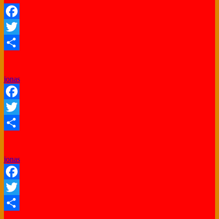
Facebook
Twitter
Share
jonas
Facebook
Twitter
Share
jonas
Facebook
Twitter
Share