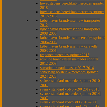
hovedstadens beredskab mercedes sprinter
2018
hovedstadens beredskab mercedes sprinter
2017-2015
københavns brandvæsen vw transporter
2012
københavns brandvæsen vw transporter
2008-2005
københavns brandvæsen mercedes sprinter
2006-2005
københavns brandvæsen vw caravelle
2003-2001
responce mercedes sprinter 2015
roskilde brandvæsen mercedes sprinter
2012-2008
samariten renault master 2017-2014
schleswig holstein – mercedes sprinter
2024-2023
skånsk standard mercedes sprinter 2010-
2007
svensk standard volvo xc90 2019-2018
svensk standard mercedes sprinter 2014-
2007
svensk standard volvo s80 2010-2000
svensk standard vw amarok 2022-2017