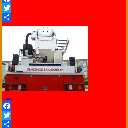
Facebook
Twitter
Share
jonas
Facebook
Twitter