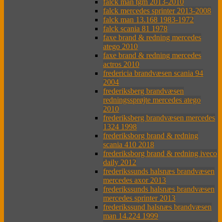
falck man tgm 2013-2010
falck mercedes sprinter 2013-2008
falck man 13.168 1983-1972
falck scania 81 1978
faxe brand & redning mercedes
atego 2010
faxe brand & redning mercedes
actros 2010
fredericia brandvæsen scania 94
2004
frederiksberg brandvæsen
redningssprøjte mercedes atego
2010
frederiksberg brandvæsen mercedes
1324 1998
frederiksborg brand & redning
scania 410 2018
frederiksborg brand & redning iveco
daily 2012
frederikssunds halsnæs brandvæsen
mercedes axor 2013
frederikssunds halsnæs brandvæsen
mercedes sprinter 2013
frederikssund halsnæs brandvæsen
man 14.224 1999